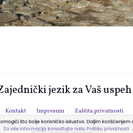
Zajednički jezik za Vaš uspeh
Kontakt
Impresum
Zaštita privatnosti
 omogići što bolje korisničko iskustvo. Daljim korišćenje
Za više informacija konsultujte našu Politiku privatnosti
.
© 2021 Common Language e.U.