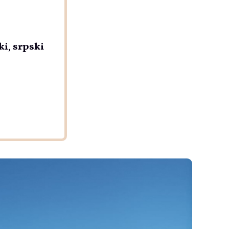
ki
,
srpski