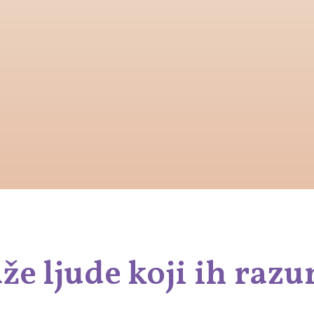
aže ljude koji ih raz