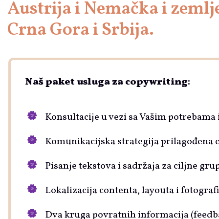
Austrija i Nemačka i zemlj
Crna Gora i Srbija.
Naš paket usluga za copywriting
:
Konsultacije u vezi sa Vašim potrebama i
Komunikacijska strategija prilagođena ci
Pisanje tekstova i sadržaja za ciljne gru
Lokalizacija contenta, layouta i fotograf
Dva kruga povratnih informacija (feedb